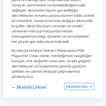
olmayan, işletmelerin sürdürülebilirliğine katkı
sağlayan, ekonomik hayatın güvenilirliğini
destekleyen ve kamu yararına hizmet eden önemli
bir meslektir. Günümüzün hızla değişen ekonomik
koşulları, dijital dönüşüm süreçleri ve sürekli
yenilenen mevzuat karşısında meslek
mensuplarımızın bilgi, donanım ve sorumlulukları
her geçen gün daha da artmaktadır.
Bu bilinçle Kütahya Serbest Muhasebeci Mali
Müşavirler Odası olarak; mesleğimizin saygınlığını
koruyan, etik değerleri esas alan, sürekli gelişimi
destekleyen ve üyelerimizin yanında güçlü bir
şekilde yer alan bir anlayışla çalışmalarımızı
sürdürüyoruz.
— Mustafa Çetinel
Devamını Oku