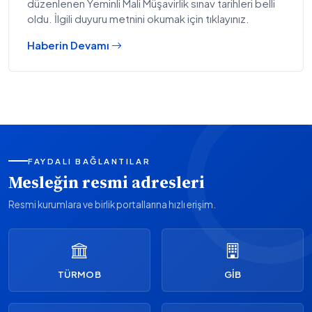
düzenlenen Yeminli Mali Müşavirlik sınav tarihleri belli
oldu. İlgili duyuru metnini okumak için tıklayınız.
Haberin Devamı
FAYDALI BAĞLANTILAR
Mesleğin resmi adresleri
Resmi kurumlara ve birlik portallarına hızlı erişim.
TÜRMOB
GİB