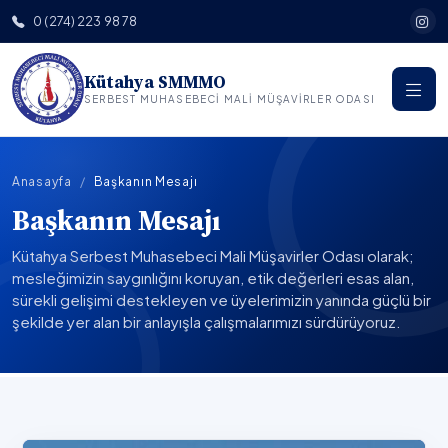
0 (274) 223 98 78
Kütahya SMMMO
SERBEST MUHASEBECI MALI MÜŞAVIRLER ODASI
Anasayfa
Başkanın Mesajı
Başkanın Mesajı
Kütahya Serbest Muhasebeci Mali Müşavirler Odası olarak;
mesleğimizin saygınlığını koruyan, etik değerleri esas alan,
sürekli gelişimi destekleyen ve üyelerimizin yanında güçlü bir
şekilde yer alan bir anlayışla çalışmalarımızı sürdürüyoruz.