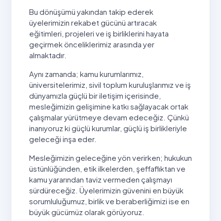
Bu dönüşümü yakından takip ederek
üyelerimizin rekabet gücünü artıracak
eğitimleri, projeleri ve iş birliklerini hayata
geçirmek önceliklerimiz arasında yer
almaktadır.
Aynı zamanda; kamu kurumlarımız,
üniversitelerimiz, sivil toplum kuruluşlarımız ve iş
dünyamızla güçlü bir iletişim içerisinde,
mesleğimizin gelişimine katkı sağlayacak ortak
çalışmalar yürütmeye devam edeceğiz. Çünkü
inanıyoruz ki güçlü kurumlar, güçlü iş birlikleriyle
geleceği inşa eder.
Mesleğimizin geleceğine yön verirken; hukukun
üstünlüğünden, etik ilkelerden, şeffaflıktan ve
kamu yararından taviz vermeden çalışmayı
sürdüreceğiz. Üyelerimizin güvenini en büyük
sorumluluğumuz, birlik ve beraberliğimizi ise en
büyük gücümüz olarak görüyoruz.