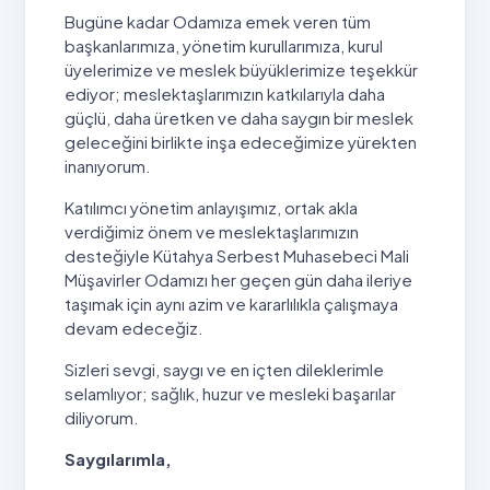
Bugüne kadar Odamıza emek veren tüm
başkanlarımıza, yönetim kurullarımıza, kurul
üyelerimize ve meslek büyüklerimize teşekkür
ediyor; meslektaşlarımızın katkılarıyla daha
güçlü, daha üretken ve daha saygın bir meslek
geleceğini birlikte inşa edeceğimize yürekten
inanıyorum.
Katılımcı yönetim anlayışımız, ortak akla
verdiğimiz önem ve meslektaşlarımızın
desteğiyle Kütahya Serbest Muhasebeci Mali
Müşavirler Odamızı her geçen gün daha ileriye
taşımak için aynı azim ve kararlılıkla çalışmaya
devam edeceğiz.
Sizleri sevgi, saygı ve en içten dileklerimle
selamlıyor; sağlık, huzur ve mesleki başarılar
diliyorum.
Saygılarımla,