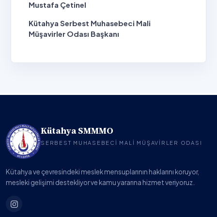
Mustafa Çetinel
Kütahya Serbest Muhasebeci Mali
Müşavirler Odası Başkanı
Kütahya SMMMO
SERBEST MUHASEBECI MALI MÜŞAVIRLER ODASI
Kütahya ve çevresindeki meslek mensuplarının haklarını koruyor,
mesleki gelişimi destekliyor ve kamu yararına hizmet veriyoruz.