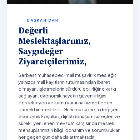
BAŞKAN'DAN
Değerli
Meslektaşlarımız,
Saygıdeğer
Ziyaretçilerimiz,
Serbest muhasebeci mali müşavirlik mesleği;
yalnızca mali kayıtların tutulmasından ibaret
olmayan, işletmelerin sürdürülebilirliğine katkı
sağlayan, ekonomik hayatın güvenilirliğini
destekleyen ve kamu yararına hizmet eden
önemli bir meslektir. Günümüzün hızla değişen
ekonomik koşulları, dijital dönüşüm süreçleri ve
sürekli yenilenen mevzuat karşısında meslek
mensuplarımızın bilgi, donanım ve sorumlulukları
her geçen gün daha da artmaktadır.