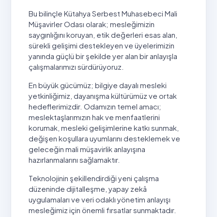
Bu bilinçle Kütahya Serbest Muhasebeci Mali
Müşavirler Odası olarak; mesleğimizin
saygınlığını koruyan, etik değerleri esas alan,
sürekli gelişimi destekleyen ve üyelerimizin
yanında güçlü bir şekilde yer alan bir anlayışla
çalışmalarımızı sürdürüyoruz.
En büyük gücümüz; bilgiye dayalı mesleki
yetkinliğimiz, dayanışma kültürümüz ve ortak
hedeflerimizdir. Odamızın temel amacı;
meslektaşlarımızın hak ve menfaatlerini
korumak, mesleki gelişimlerine katkı sunmak,
değişen koşullara uyumlarını desteklemek ve
geleceğin mali müşavirlik anlayışına
hazırlanmalarını sağlamaktır.
Teknolojinin şekillendirdiği yeni çalışma
düzeninde dijitalleşme, yapay zekâ
uygulamaları ve veri odaklı yönetim anlayışı
mesleğimiz için önemli fırsatlar sunmaktadır.