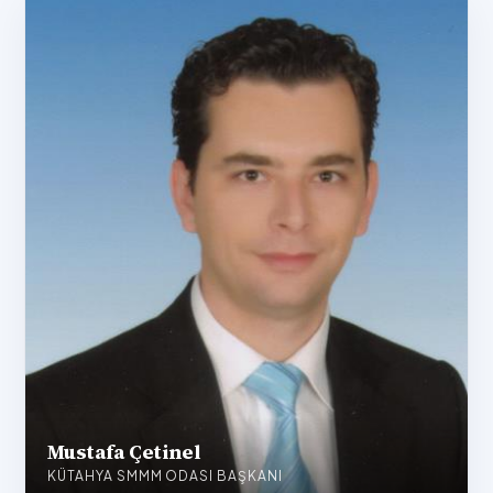
Mustafa Çetinel
KÜTAHYA SMMM ODASI BAŞKANI